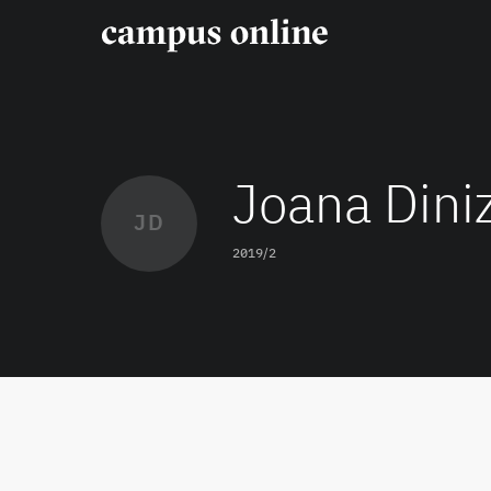
Joana Dini
JD
2019/2