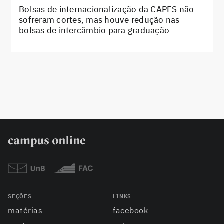
Bolsas de internacionalização da CAPES não
sofreram cortes, mas houve redução nas
bolsas de intercâmbio para graduação
SEÇÕES
LINKS
matérias
facebook