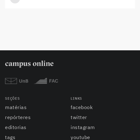
SEÇÕES
LINKS
matérias
facebook
repórteres
twitter
editorias
instagram
tags
youtube