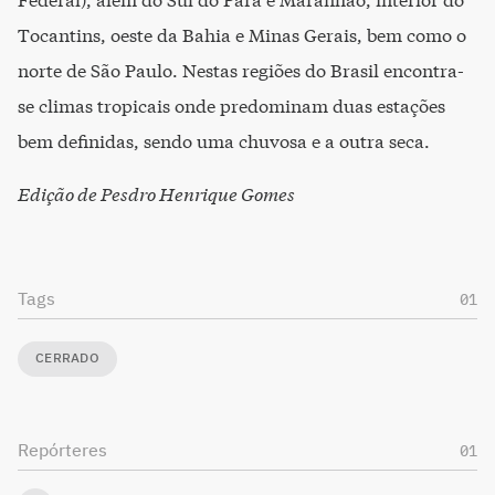
Federal), além do Sul do Pará e Maranhão, interior do
Tocantins, oeste da Bahia e Minas Gerais, bem como o
norte de São Paulo. Nestas regiões do Brasil encontra-
se climas tropicais onde predominam duas estações
bem definidas, sendo uma chuvosa e a outra seca.
Edição de Pesdro Henrique Gomes
Tags
01
CERRADO
Repórteres
01