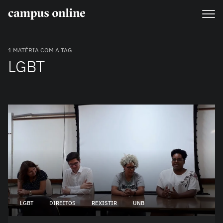
1 MATÉRIA COM A TAG
LGBT
LGBT
DIREITOS
REXISTIR
UNB