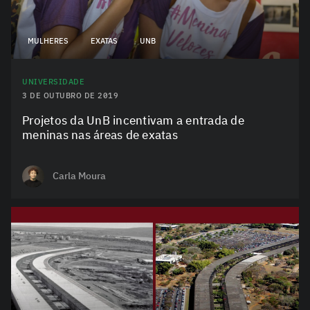
MULHERES
EXATAS
UNB
UNIVERSIDADE
3 DE OUTUBRO DE 2019
Projetos da UnB incentivam a entrada de
meninas nas áreas de exatas
Carla Moura