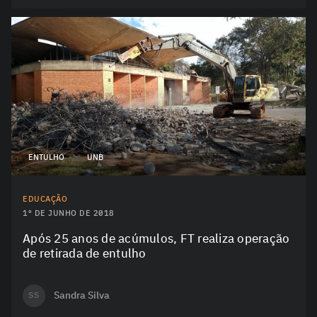
ENTULHO
UNB
EDUCAÇÃO
1º DE JUNHO DE 2018
Após 25 anos de acúmulos, FT realiza operação
de retirada de entulho
Sandra Silva
SS