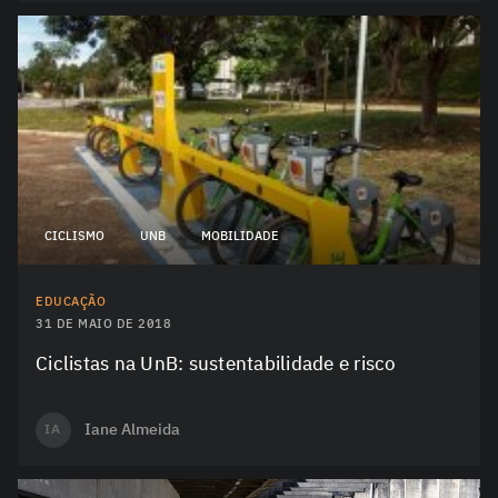
CICLISMO
UNB
MOBILIDADE
EDUCAÇÃO
31 DE MAIO DE 2018
Ciclistas na UnB: sustentabilidade e risco
Iane Almeida
IA