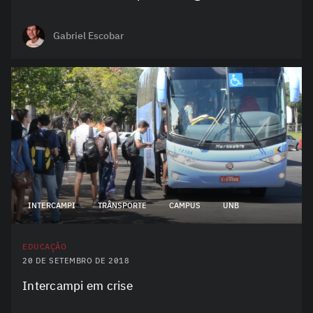
Gabriel Escobar
INTERCAMPI
TRÂNSPORTE
CAMPUS
UNB
EDUCAÇÃO
20 DE SETEMBRO DE 2018
Intercampi em crise