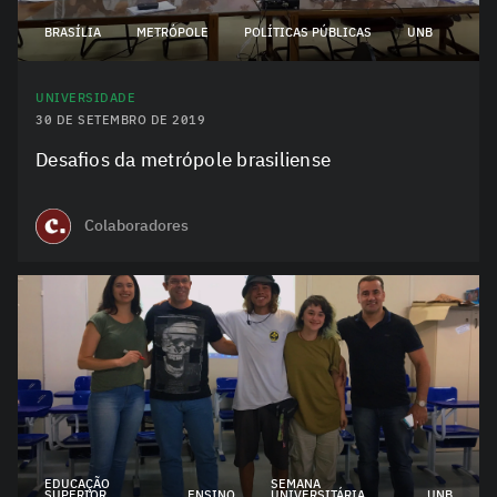
BRASÍLIA
METRÓPOLE
POLÍTICAS PÚBLICAS
UNB
UNIVERSIDADE
30 DE SETEMBRO DE 2019
Desafios da metrópole brasiliense
Colaboradores
EDUCAÇÃO
SEMANA
SUPERIOR
ENSINO
UNIVERSITÁRIA
UNB