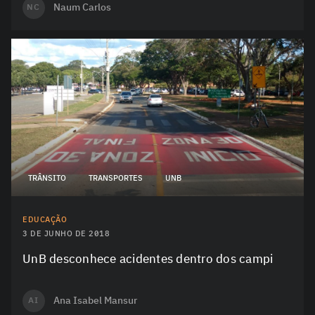
Naum Carlos
NC
TRÂNSITO
TRANSPORTES
UNB
EDUCAÇÃO
3 DE JUNHO DE 2018
UnB desconhece acidentes dentro dos campi
Ana Isabel Mansur
AI