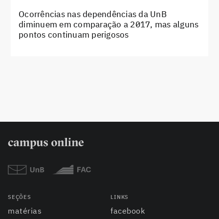
Ocorrências nas dependências da UnB
diminuem em comparação a 2017, mas alguns
pontos continuam perigosos
SEÇÕES
LINKS
matérias
facebook