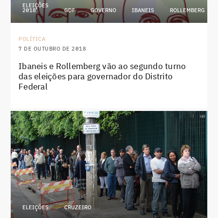
ELEIÇÕES
2018
GDF
GOVERNO
IBANEIS
ROLLEMBERG
POLÍTICA
7 DE OUTUBRO DE 2018
Ibaneis e Rollemberg vão ao segundo turno
das eleições para governador do Distrito
Federal
ELEIÇÕES
CRUZEIRO