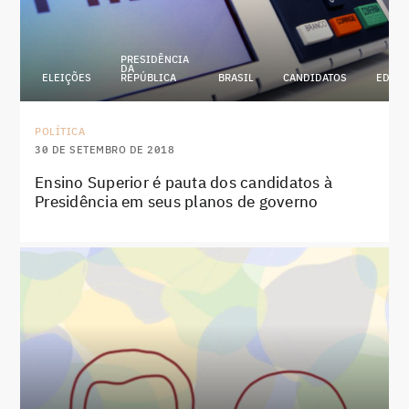
PRESIDÊNCIA
DA
ELEIÇÕES
REPÚBLICA
BRASIL
CANDIDATOS
EDUC
POLÍTICA
30 DE SETEMBRO DE 2018
Ensino Superior é pauta dos candidatos à
Presidência em seus planos de governo